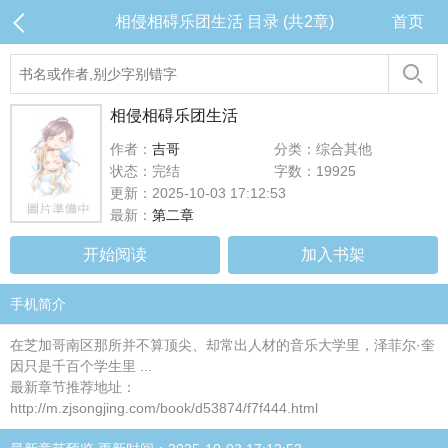
相侵相碍乐团生活 目录 (共2章)
首页
相侵相碍乐团生活
作者：
吉哥
分类：综合其他
状态：完结
字数：19925
更新：2025-10-03 17:12:53
最新：
第二章
开始阅读
加入书架
手机简介
在芝加哥南区那所并不算顶尖、却常出人材的音乐大学里，泽菲尔·奎
因只是千百个学生里 ...
最新章节推荐地址：
http://m.zjsongjing.com/book/d53874/f7f444.html