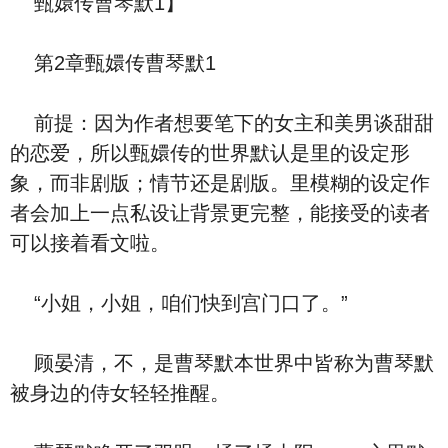
甄嬛传曹琴默1】
第2章甄嬛传曹琴默1
前提：因为作者想要笔下的女主和美男谈甜甜
的恋爱，所以甄嬛传的世界默认是里的设定形
象，而非剧版；情节还是剧版。里模糊的设定作
者会加上一点私设让背景更完整，能接受的读者
可以接着看文啦。
“小姐，小姐，咱们快到宫门口了。”
顾晏清，不，是曹琴默本世界中皆称为曹琴默
被身边的侍女轻轻推醒。