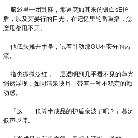
脑袋里一团乱麻，那道突如其来的银白sE护
盾，以及冥晏行的目光，在记忆里轮番重播，怎
麽甩都甩不开。
他低头摊开手掌，试着引动那GU不安分的热
流。
指尖微微泛红，一层透明到几乎看不见的薄光
悄然浮现，如同清泉映月，带着一种不稳定的颤
动感。
「这……也算半成品的护盾余波了吧？」暮沉
低声呢喃。